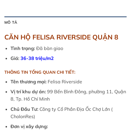
MÔ TẢ
CĂN HỘ FELISA RIVERSIDE QUẬN 8
Tình trạng:
Đã bàn giao
Giá:
36-38 triệu/m2
THÔNG TIN TỔNG QUAN CHI TIẾT:
Tên thương mại:
Felisa Riverside
Vị trí khu dự án:
99 Bến Bình Đông, phường 11, Quận
8, Tp. Hồ Chí Minh
Chủ Đầu Tư:
Công ty Cổ Phần Địa Ốc Chợ Lớn (
CholonRes)
Đơn vị xây dựng: