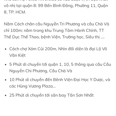
vô nhị tại quận 8: 99 Bến Bình Đông, Phường 11, Quận
8, TP. HCM.
Nằm Cách chân cầu Nguyễn Tri Phương và cầu Chà Và
chỉ 100m; nằm trong khu Trung Tâm Hành Chính, TT
Thể Dục Thể Thao, bệnh Viện, Trường học, Siêu thị ….
Cách chợ Xóm Củi 200m, Nhìn đối diện là đại Lộ Võ
Văn Kiệt
5 Phút di chuyển tới quận 1, 10, 5 thông qua cầu Cầu
Nguyễn Chi Phương, Cầu Chà Và
10 Phút di chuyển đến Bênh Viện Đại Học Y Dược, và
các Hùng Vương Plaza…
25 Phút di chuyển tới sân bay Tân Sơn Nhất