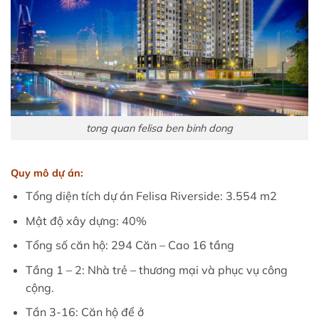
tong quan felisa ben binh dong
Quy mô dự án:
Tổng diện tích dự án Felisa Riverside: 3.554 m2
Mật độ xây dựng: 40%
Tổng số căn hộ: 294 Căn – Cao 16 tầng
Tầng 1 – 2: Nhà trẻ – thương mại và phục vụ công
cộng.
Tần 3-16: Căn hộ để ở