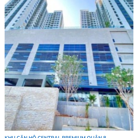
KHU CĂN HỘ CENTRAL PREMIUM QUẬN 8