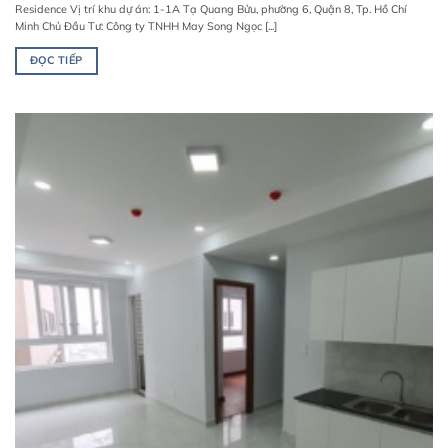
Residence Vị trí khu dự án: 1-1A Tạ Quang Bửu, phường 6, Quận 8, Tp. Hồ Chí
Minh Chủ Đầu Tư: Công ty TNHH May Song Ngọc [...]
ĐỌC TIẾP