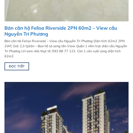
Bán căn hộ Felisa Riverside 2PN 60m2 – View cầu
Nguyễn Tri Phương
Bán căn hộ Felisa Riverside – View cầu Nguyễn Tri Phương Diện tích: 62m2 2PN
2WC Giá: 2,3 tỷ/căn – Bao hồ sơ sang tên View: Quận 1 nhìn trực diện cầu Nguyễn
Tri Phương LH xem nhà thực tế: 093 88 77 123 Còn 1 căn cuối cùng diện tích
62m2
ĐỌC TIẾP