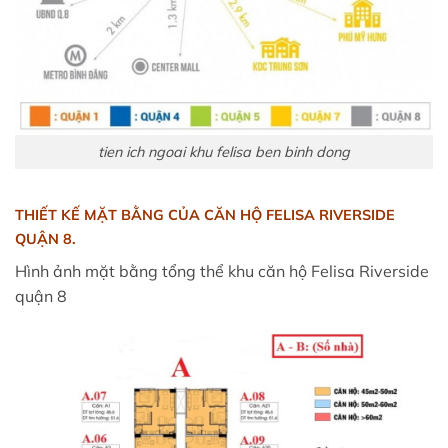
tien ich ngoai khu felisa ben binh dong
THIẾT KẾ MẶT BẰNG CỦA
CĂN HỘ FELISA RIVERSIDE
QUẬN
8.
Hình ảnh mặt bằng tổng thể khu căn hộ Felisa Riverside
quận 8