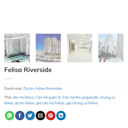
Felisa Riverside
Danh mục:
Dự án
,
Felisa Riverside
Thẻ:
căn ho felisa
,
Căn hộ quận 8
,
Căn hộ the pegasuite
,
chung cu
felisa
,
dự án felisa
,
giá căn hộ Felisa
,
giá chung cư Felisa