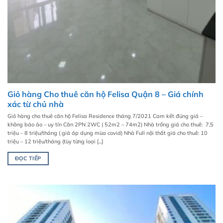
Giỏ hàng Cho thuê căn hộ Felisa Quận 8 – Giá chính
xác từ chủ nhà
Giỏ hàng cho thuê căn hộ Felisa Residence tháng 7/2021 Cam kết đúng giá –
không báo ảo – uy tín Căn 2PN 2WC ( 52m2 – 74m2) Nhà trống giá cho thuê: 7,5
triệu – 8 triệu/tháng ( giá áp dụng mùa covid) Nhà Full nội thất giá cho thuê: 10
triệu – 12 triệu/tháng (tùy từng loại [...]
ĐỌC TIẾP