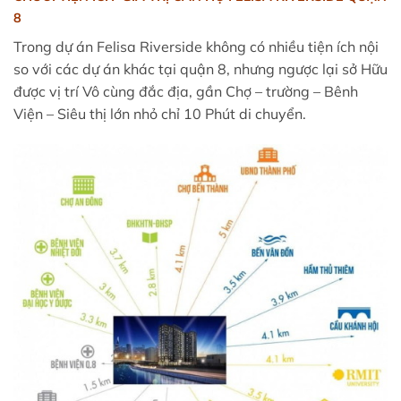
8
Trong dự án Felisa Riverside không có nhiều tiện ích nội
so với các dự án khác tại quận 8, nhưng ngược lại sở Hữu
được vị trí Vô cùng đắc địa, gần Chợ – trường – Bênh
Viện – Siêu thị lớn nhỏ chỉ 10 Phút di chuyển.