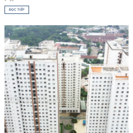
ĐỌC TIẾP