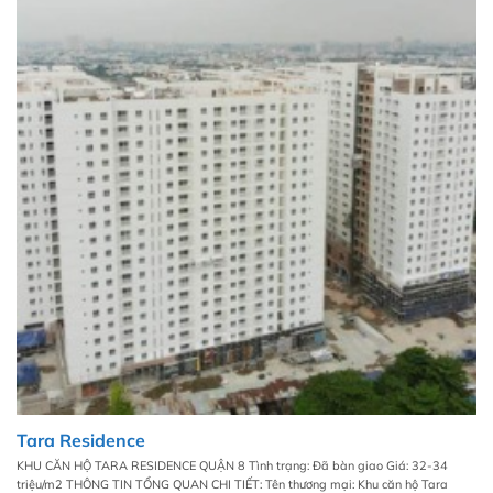
Tara Residence
KHU CĂN HỘ TARA RESIDENCE QUẬN 8 Tình trạng: Đã bàn giao Giá: 32-34
triệu/m2 THÔNG TIN TỔNG QUAN CHI TIẾT: Tên thương mại: Khu căn hộ Tara