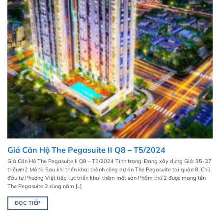
Giá Căn Hộ The Pegasuite II Q8 – T5/2024
Giá Căn Hộ The Pegasuite II Q8 – T5/2024 Tình trạng: Đang xây dựng Giá: 35-37
triệu/m2 Mô tả Sau khi triển khai thành công dự án The Pegasuite tại quận 8, Chủ
đầu tư Phương Việt tiếp tục triển khai thêm một sản Phẩm thứ 2 được mang tên
The Pegasuite 2 cùng nằm [...]
ĐỌC TIẾP