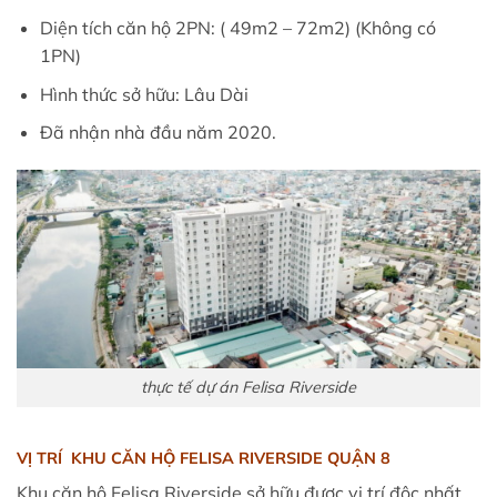
Diện tích căn hộ 2PN: ( 49m2 – 72m2) (Không có
1PN)
Hình thức sở hữu: Lâu Dài
Đã nhận nhà đầu năm 2020.
thực tế dự án Felisa Riverside
VỊ TRÍ KHU CĂN HỘ FELISA RIVERSIDE QUẬN 8
Khu căn hộ Felisa Riverside sở hữu được vị trí độc nhất