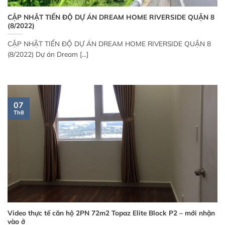
CẬP NHẬT TIẾN ĐỘ DỰ ÁN DREAM HOME RIVERSIDE QUẬN 8
(8/2022)
CẬP NHẬT TIẾN ĐỘ DỰ ÁN DREAM HOME RIVERSIDE QUẬN 8
(8/2022) Dự án Dream [...]
07
Th8
Video thực tế căn hộ 2PN 72m2 Topaz Elite Block P2 – mới nhận
vào ở