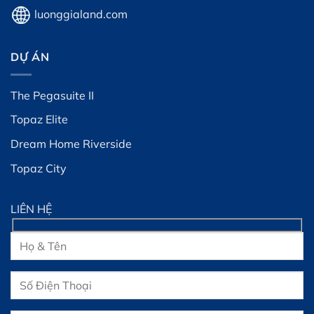
luonggialand.com
DỰ ÁN
The Pegasuite II
Topaz Elite
Dream Home Riverside
Topaz City
LIÊN HỆ