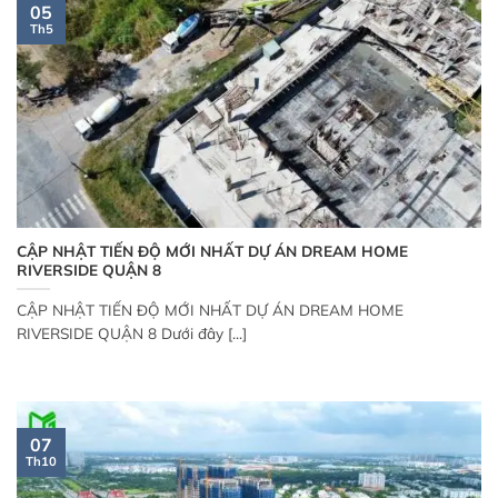
05
Th5
CẬP NHẬT TIẾN ĐỘ MỚI NHẤT DỰ ÁN DREAM HOME
RIVERSIDE QUẬN 8
CẬP NHẬT TIẾN ĐỘ MỚI NHẤT DỰ ÁN DREAM HOME
RIVERSIDE QUẬN 8 Dưới đây [...]
07
Th10