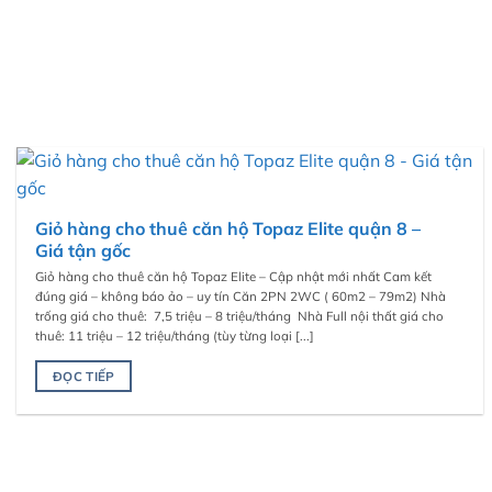
Giỏ hàng cho thuê căn hộ Topaz Elite quận 8 –
Giá tận gốc
Giỏ hàng cho thuê căn hộ Topaz Elite – Cập nhật mới nhất Cam kết
đúng giá – không báo ảo – uy tín Căn 2PN 2WC ( 60m2 – 79m2) Nhà
trống giá cho thuê: 7,5 triệu – 8 triệu/tháng Nhà Full nội thất giá cho
thuê: 11 triệu – 12 triệu/tháng (tùy từng loại [...]
ĐỌC TIẾP