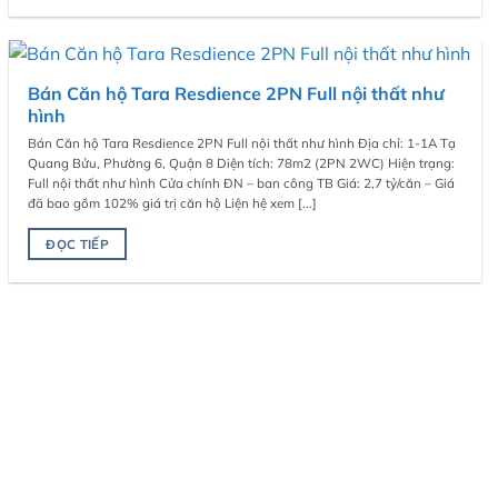
Bán Căn hộ Tara Resdience 2PN Full nội thất như
hình
Bán Căn hộ Tara Resdience 2PN Full nội thất như hình Địa chỉ: 1-1A Tạ
Quang Bửu, Phường 6, Quận 8 Diện tích: 78m2 (2PN 2WC) Hiện trạng:
Full nội thất như hình Cửa chính ĐN – ban công TB Giá: 2,7 tỷ/căn – Giá
đã bao gồm 102% giá trị căn hộ Liện hệ xem [...]
ĐỌC TIẾP