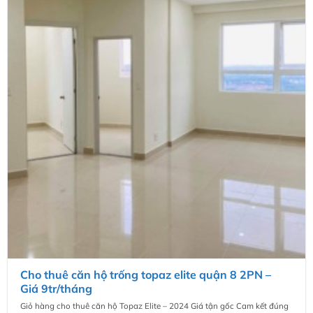
Cho thuê căn hộ trống topaz elite quận 8 2PN –
Giá 9tr/tháng
Giỏ hàng cho thuê căn hộ Topaz Elite – 2024 Giá tận gốc Cam kết đúng