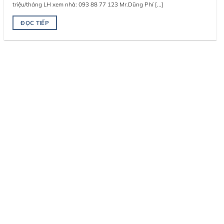
triệu/tháng LH xem nhà: 093 88 77 123 Mr.Dũng Phí [...]
ĐỌC TIẾP