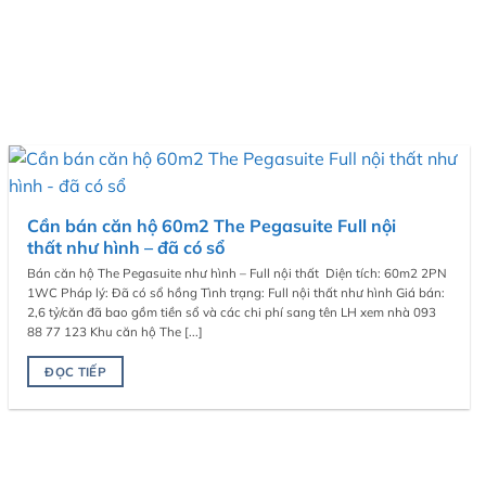
Cần bán căn hộ 60m2 The Pegasuite Full nội
thất như hình – đã có sổ
Bán căn hộ The Pegasuite như hình – Full nội thất Diện tích: 60m2 2PN
1WC Pháp lý: Đã có sổ hồng Tình trạng: Full nội thất như hình Giá bán:
2,6 tỷ/căn đã bao gồm tiền sổ và các chi phí sang tên LH xem nhà 093
88 77 123 Khu căn hộ The [...]
ĐỌC TIẾP