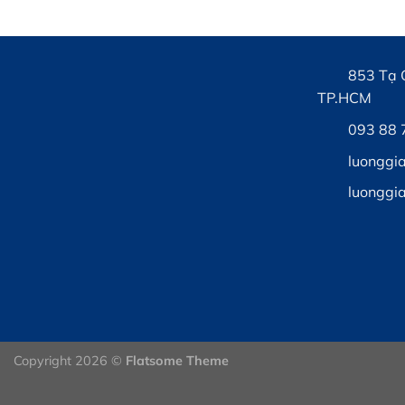
853 Tạ 
TP.HCM
093 88 
luonggi
luonggi
Copyright 2026 ©
Flatsome Theme