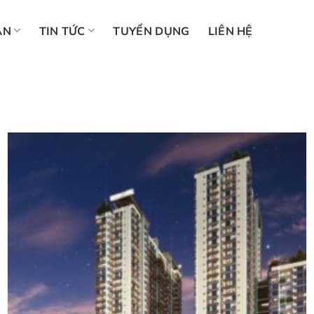
ÁN
TIN TỨC
TUYỂN DỤNG
LIÊN HỆ