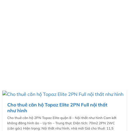
Cho thuê căn hộ Topaz Elite 2PN Full nội thất
như hình
Cho thuê căn hộ 2PN Topaz Elite quận 8 – Nội thất như hình Cam kết
không đăng hình ảo – Uy tín – Trung thực Diện tích: 70m2 2PN 2WC
(căn góc) Hiện trạng: Nội thất như hình, nhà mới Giá cho thuê: 11,5