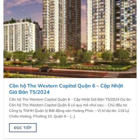
Căn hộ The Western Capital Quận 6 – Cập Nhật
Giá Bán T5/2024
Căn hộ The Western Capital Quận 6 – Cập Nhật Giá Bán T5/2024 Dự án
Căn hộ The Western Capital Quận 6 có quy mô như sau: – Chủ đầu tư:
Công ty TNHH Quản lý Bất động sản Hoàng Phúc – Vị trí dự án: 116 Lý
Chiêu Hoàng, Phường 10, Quận 6 – [...]
ĐỌC TIẾP