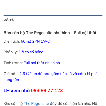
MÔ TẢ
Bán căn hộ The Pegasuite như hình – Full nội thất
Diện tích:
60m2 2PN 1WC
Pháp lý:
Đã có sổ hồng
Tình trạng:
Full nội thất như hình
Giá bán:
2,6 tỷ/căn đã bao gồm tiền sổ và các chi phí
sang tên
LH xem nhà
093 88 77 123
Khu căn hộ
The Pegasuite
đầy đủ các tiện ích như: Hồ