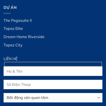
DỰ ÁN
The Pegasuite II
Topaz Elite
Dream Home Riverside
Topaz City
LIÊN HỆ