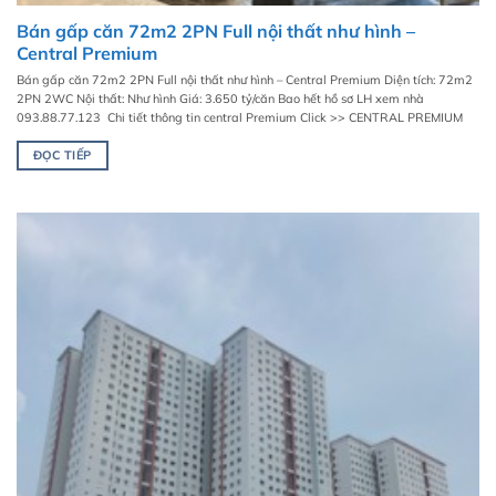
Bán gấp căn 72m2 2PN Full nội thất như hình –
Central Premium
Bán gấp căn 72m2 2PN Full nội thất như hình – Central Premium Diện tích: 72m2
2PN 2WC Nội thất: Như hình Giá: 3.650 tỷ/căn Bao hết hồ sơ LH xem nhà
093.88.77.123 Chi tiết thông tin central Premium Click >> CENTRAL PREMIUM
ĐỌC TIẾP