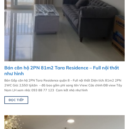
Bán căn hộ 2PN 81m2 Tara Residence – Full nội thất
như hình
Bán Gấp căn hộ 2PN Tara Residence quận 8 – Full nội thất Diện tích: 81m2 2PN
2WC Giá: 2,550 tỷ/căn – đã bao gồm phí sang tên View: Cửa chính ĐB view Tây
Nam LH xem nhà: 093 88 77 123 Cam kết nhà như hình
ĐỌC TIẾP