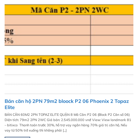
Bán căn hộ 2PN 79m2 bloock P2 06 Phoenix 2 Topaz
Elite
BÁN CĂN 60M2 2PN TOPAZ ELITE QUẬN 8 Mã Căn: P2 06 (Block P2 Căn số 06)
Diện tích: 79m2 2PN 2WC Giá bán: 2.545.000.000 vnđ View: View landmark 81
– bitixco Thanh toán trước 30%, hỗ trợ vay ngân hàng 70% giá trị căn hộ, Nếu
vay từ 50% trở xuống thì không phải [...]