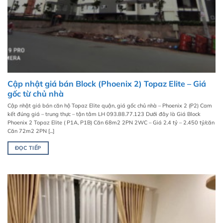
Cập nhật giá bán Block (Phoenix 2) Topaz Elite – Giá
gốc từ chủ nhà
Cập nhật giá bán căn hộ Topaz Elite quận, giá gốc chủ nhà – Phoenix 2 (P2) Cam
kết đúng giá – trung thực – tận tâm LH 093.88.77.123 Dưới đây là Giá Block
Phoenix 2 Topaz Elite ( P1A, P1B) Căn 68m2 2PN 2WC – Giá 2.4 tỷ – 2.450 tỷ/căn
Căn 72m2 2PN [...]
ĐỌC TIẾP