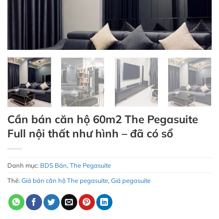
Cần bán căn hộ 60m2 The Pegasuite
Full nội thất như hình – đã có sổ
Danh mục:
BDS Bán
,
The Pegasuite
Thẻ:
Giá bán căn hộ The pegasuite
,
Giá pegasuite