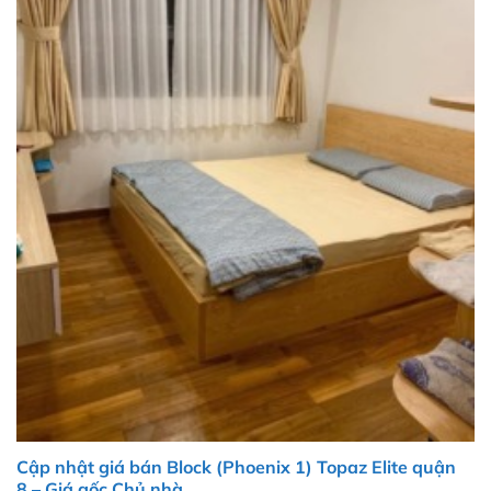
Cập nhật giá bán Block (Phoenix 1) Topaz Elite quận
8 – Giá gốc Chủ nhà