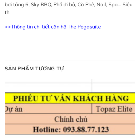
bơi tầng 6, Sky BBQ, Phố đi bộ, Cà Phê, Nail, Spa… Siêu
thị
>>Thông tin chi tiết căn hộ The Pegasuite
SẢN PHẨM TƯƠNG TỰ