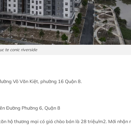
uc te conic riverside
 đường Võ Văn Kiệt, phường 16 Quận 8.
iên Đường Phường 6, Quận 8
 căn hộ thương mại có giá chào bán là 28 triệu/m2. Mới nhận