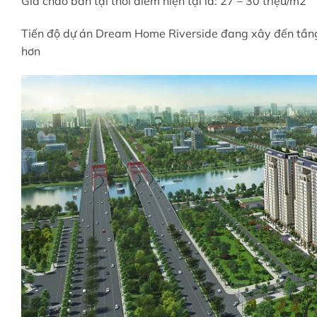
Giá chào bán tại thời điểm hiện tại là: 27 – 30 triệu/m2
Tiến độ dự án Dream Home Riverside đang xây đến tầng 
hơn