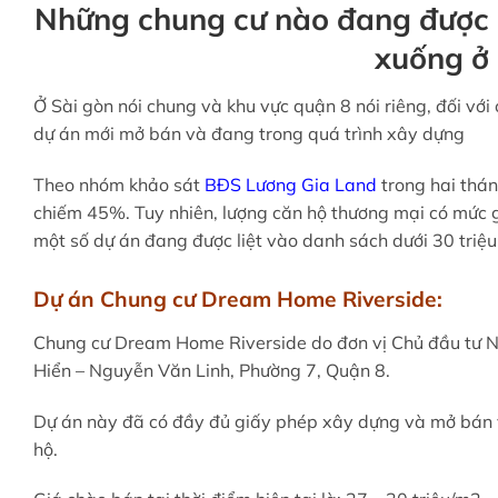
Những chung cư nào đang được ch
xuống ở
Ở Sài gòn nói chung và khu vực quận 8 nói riêng, đối với
dự án mới mở bán và đang trong quá trình xây dựng
Theo nhóm khảo sát
BĐS Lương Gia Land
trong hai thán
chiếm 45%. Tuy nhiên, lượng căn hộ thương mại có mức gi
một số dự án đang được liệt vào danh sách dưới 30 triệ
Dự án Chung cư Dream Home Riverside:
Chung cư Dream Home Riverside do đơn vị Chủ đầu tư Nh
Hiển – Nguyễn Văn Linh, Phường 7, Quận 8.
Dự án này đã có đầy đủ giấy phép xây dựng và mở bán 
hộ.