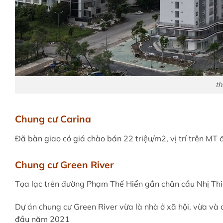
th
Chung cư Carina
Đã bàn giao có giá chào bán 22 triệu/m2, vị trí trên MT
Chung cư Green River
Tọa lạc trên đường Phạm Thế Hiển gần chân cầu Nhị Th
Dự án chung cư Green River vừa là nhà ở xã hội, vừa và
đầu năm 2021