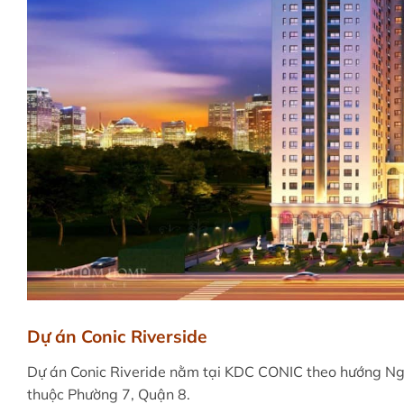
Dự án Conic Riverside
Dự án Conic Riveride nằm tại KDC CONIC theo hướng Ng
thuộc Phường 7, Quận 8.