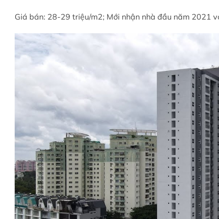
Giá bán: 28-29 triệu/m2; Mới nhận nhà đầu năm 2021 vớ