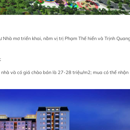
Nhà mơ triển khai, nằm vị trị Phạm Thế hiển và Trịnh Quan
;
nhà và có giá chào bán là 27-28 triệu/m2; mua có thể nhận