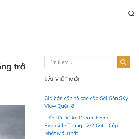
ồng trở
BÀI VIẾT MỚI
Giá bán căn hộ cao cấp Sài Gòn SKy
View Quận 8
Tiến Độ Dự Án Dream Home
Riverside Tháng 12/2024 – Cập
Nhật Mới Nhất