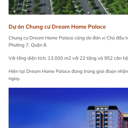
Dự án Chung cư Dream Home Palace
Chung cư Dream Home Palace cũng do đơn vị Chủ đầu tư 
Phường 7, Quận 8.
Với tổng diện tích: 13.000 m2 với 22 tầng và 952 căn hộ
Hiện tại Dream Home Palace đang trong giai đoạn nhận 
ngay.