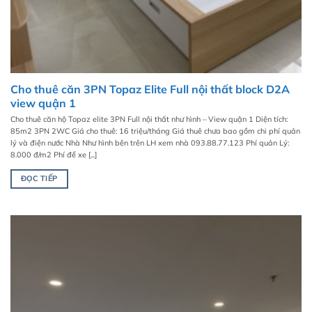
Cho thuê căn 3PN Topaz Elite Full nội thất block D2A
view quận 1
Cho thuê căn hộ Topaz elite 3PN Full nội thất như hình – View quận 1 Diện tích:
85m2 3PN 2WC Giá cho thuê: 16 triệu/tháng Giá thuê chưa bao gồm chi phí quản
lý và điện nước Nhà Như hình bên trên LH xem nhà 093.88.77.123 Phí quản Lý:
8.000 đ/m2 Phí để xe [...]
ĐỌC TIẾP