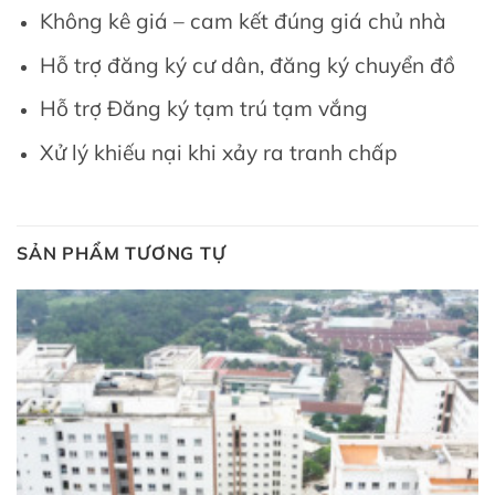
Không kê giá – cam kết đúng giá chủ nhà
Hỗ trợ đăng ký cư dân, đăng ký chuyển đồ
Hỗ trợ Đăng ký tạm trú tạm vắng
Xử lý khiếu nại khi xảy ra tranh chấp
SẢN PHẨM TƯƠNG TỰ