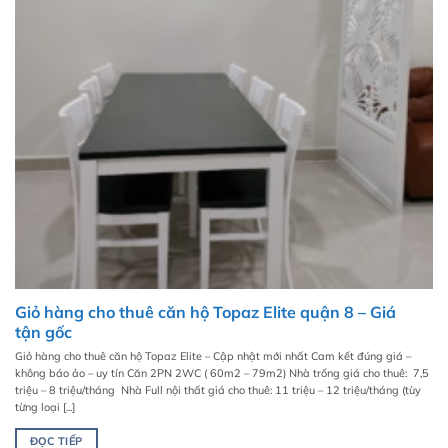
Giỏ hàng cho thuê căn hộ Topaz Elite quận 8 – Giá
tận gốc
Giỏ hàng cho thuê căn hộ Topaz Elite – Cập nhật mới nhất Cam kết đúng giá –
không báo ảo – uy tín Căn 2PN 2WC ( 60m2 – 79m2) Nhà trống giá cho thuê: 7,5
triệu – 8 triệu/tháng Nhà Full nội thất giá cho thuê: 11 triệu – 12 triệu/tháng (tùy
từng loại [...]
ĐỌC TIẾP