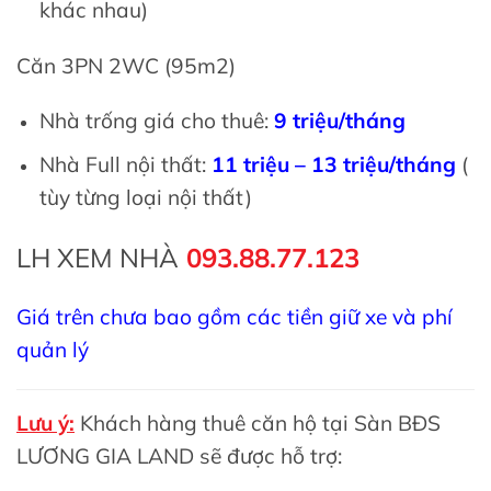
khác nhau)
Căn 3PN 2WC (95m2)
Nhà trống giá cho thuê:
9 triệu/tháng
Nhà Full nội thất:
11 triệu – 13 triệu/tháng
(
tùy từng loại nội thất)
LH XEM NHÀ
093.88.77.123
Giá trên chưa bao gồm các tiền giữ xe và phí
quản lý
Lưu ý:
Khách hàng thuê căn hộ tại Sàn BĐS
LƯƠNG GIA LAND sẽ được hỗ trợ: