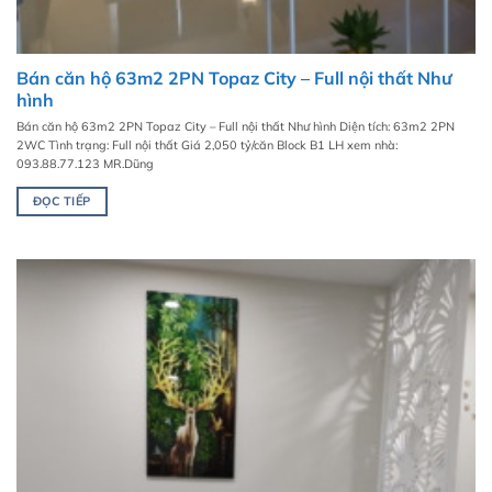
Bán căn hộ 63m2 2PN Topaz City – Full nội thất Như
hình
Bán căn hộ 63m2 2PN Topaz City – Full nội thất Như hình Diện tích: 63m2 2PN
2WC Tình trạng: Full nội thất Giá 2,050 tỷ/căn Block B1 LH xem nhà:
093.88.77.123 MR.Dũng
ĐỌC TIẾP