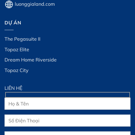
luonggialand.com
DỰ ÁN
The Pegasuite II
Topaz Elite
Dream Home Riverside
Topaz City
LIÊN HỆ