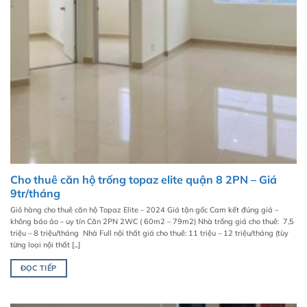
Cho thuê căn hộ trống topaz elite quận 8 2PN – Giá
9tr/tháng
Giỏ hàng cho thuê căn hộ Topaz Elite – 2024 Giá tận gốc Cam kết đúng giá –
không báo ảo – uy tín Căn 2PN 2WC ( 60m2 – 79m2) Nhà trống giá cho thuê: 7,5
triệu – 8 triệu/tháng Nhà Full nội thất giá cho thuê: 11 triệu – 12 triệu/tháng (tùy
từng loại nội thất [...]
ĐỌC TIẾP