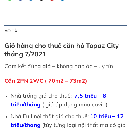
MÔ TẢ
Giỏ hàng cho thuê căn hộ Topaz City
tháng 7/2021
Cam kết đúng giá – không báo ảo – uy tín
Căn 2PN 2WC ( 70m2 – 73m2)
Nhà trống giá cho thuê:
7,5 triệu – 8
triệu/tháng
( giá áp dụng mùa covid)
Nhà Full nội thất giá cho thuê:
10 triệu – 12
triệu/tháng
(tùy từng loại nội thất mà có giá