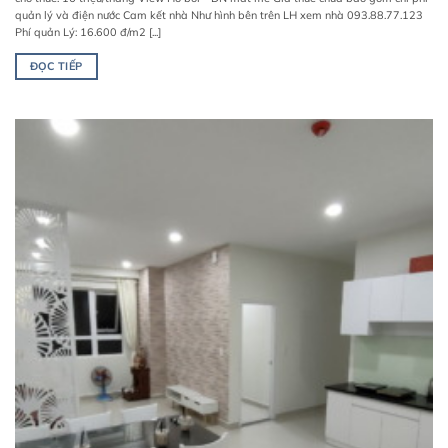
quản lý và điện nước Cam kết nhà Như hình bên trên LH xem nhà 093.88.77.123
Phí quản Lý: 16.600 đ/m2 [...]
ĐỌC TIẾP