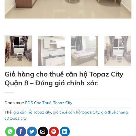
Giỏ hàng cho thuê căn hộ Topaz City
Quận 8 – Đúng giá chính xác
Danh mục:
BDS Cho Thuê
,
Topaz City
Thẻ:
giá căn hộ Topaz city
,
giá thuê căn hộ topaz City
,
giá thuê chung
cư topaz city