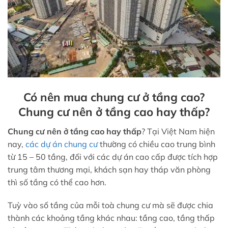
Có nên mua chung cư ở tầng cao?
Chung cư nên ở tầng cao hay thấp?
Chung cư nên ở tầng cao hay thấp
? Tại Việt Nam hiện
nay,
các dự án chung cư
thường có chiều cao trung bình
từ 15 – 50 tầng, đối với các dự án cao cấp được tích hợp
trung tâm thương mại, khách sạn hay tháp văn phòng
thì số tầng có thể cao hơn.
Tuỳ vào số tầng của mỗi toà chung cư mà sẽ được chia
thành các khoảng tầng khác nhau: tầng cao, tầng thấp