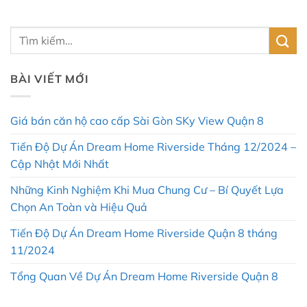
BÀI VIẾT MỚI
Giá bán căn hộ cao cấp Sài Gòn SKy View Quận 8
Tiến Độ Dự Án Dream Home Riverside Tháng 12/2024 –
Cập Nhật Mới Nhất
Những Kinh Nghiệm Khi Mua Chung Cư – Bí Quyết Lựa
Chọn An Toàn và Hiệu Quả
Tiến Độ Dự Án Dream Home Riverside Quận 8 tháng
11/2024
Tổng Quan Về Dự Án Dream Home Riverside Quận 8