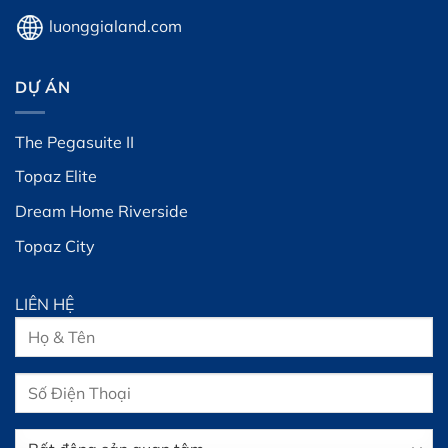
luonggialand.com
DỰ ÁN
The Pegasuite II
Topaz Elite
Dream Home Riverside
Topaz City
LIÊN HỆ