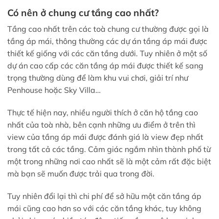
Có nên ở chung cư tầng cao nhất?
Tầng cao nhất trên các toà chung cư thường được gọi là
tầng áp mái, thông thường các dự án tầng áp mái được
thiết kế giống với các căn tầng dưới. Tuy nhiên ở một số
dự án cao cấp các căn tầng áp mái được thiết kế sang
trọng thường dùng để làm khu vui chơi, giải trí như
Penhouse hoặc Sky Villa…
Thực tế hiện nay, nhiều người thích ở căn hộ tầng cao
nhất của toà nhà, bên cạnh những ưu điểm ở trên thì
view của tầng áp mái được đánh giá là view đẹp nhất
trong tất cả các tầng. Cảm giác ngắm nhìn thành phố từ
một trong những nơi cao nhất sẽ là một cảm rất đặc biệt
mà bạn sẽ muốn được trải qua trong đời.
Tuy nhiên đổi lại thì chi phí để sở hữu một căn tầng áp
mái cũng cao hơn so với các căn tầng khác, tuy không