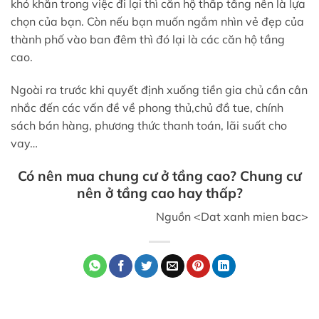
khó khăn trong việc đi lại thì căn hộ thấp tầng nên là lựa
chọn của bạn. Còn nếu bạn muốn ngắm nhìn vẻ đẹp của
thành phố vào ban đêm thì đó lại là các căn hộ tầng
cao.
Ngoài ra trước khi quyết định xuống tiền gia chủ cần cân
nhắc đến các vấn đề về phong thủ,chủ đầ tue, chính
sách bán hàng, phương thức thanh toán, lãi suất cho
vay…
Có nên mua chung cư ở tầng cao? Chung cư
nên ở tầng cao hay thấp?
Nguồn <Dat xanh mien bac>