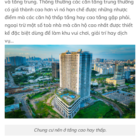
và tầng trung. Thông thường các căn tầng trung thường
có giá thành cao hơn vì nó hạn chế được những nhược
điểm mà các căn hộ thấp tầng hay cao tầng gặp phải,
ngoại trừ một số toà nhà mà căn hộ cao nhất được thiết
kế đặc biệt dùng để làm khu vui chơi, giải trí hay dịch
vụ…
Chung cư nên ở tầng cao hay thấp.