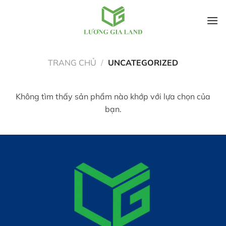
Bỏ
qua
TRANG CHỦ
/
UNCATEGORIZED
nội
dung
Không tìm thấy sản phẩm nào khớp với lựa chọn của
bạn.