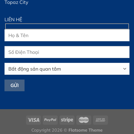
Topaz City
LIÊN HỆ
Copyright 2026 ©
Flatsome Theme