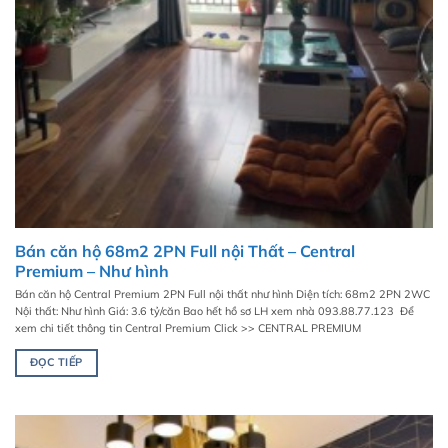
Bán căn hộ 68m2 2PN Full nội Thất – Central
Premium – Như hình
Bán căn hộ Central Premium 2PN Full nội thất như hình Diện tích: 68m2 2PN 2WC
Nội thất: Như hình Giá: 3.6 tỷ/căn Bao hết hồ sơ LH xem nhà 093.88.77.123 Để
xem chi tiết thông tin Central Premium Click >> CENTRAL PREMIUM
ĐỌC TIẾP