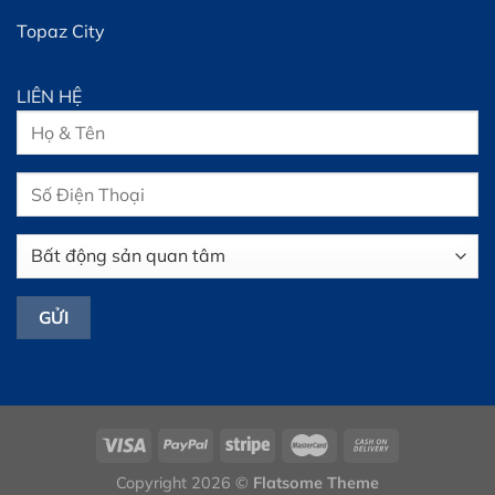
Topaz City
LIÊN HỆ
Copyright 2026 ©
Flatsome Theme