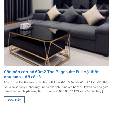
Cần bán căn hộ 60m2 The Pegasuite Full nội thất
như hình – đã có sổ
Bán căn hộ The Pegasuite như hình – Full nội thất Diện tích: 60m2 2PN 1WC Pháp
lý: Đã có sổ hồng Tình trạng: Full nội thất như hình Giá bán: 2,6 tỷ/căn đã bao gồm
tiền sổ và các chi phí sang tên LH xem nhà 093 88 77 123 Khu căn hộ The [...]
ĐỌC TIẾP