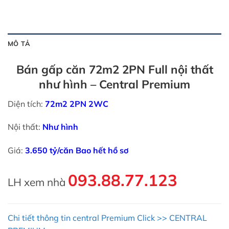
MÔ TẢ
Bán gấp căn 72m2 2PN Full nội thất
như hình – Central Premium
Diện tích:
72m2 2PN 2WC
Nội thất:
Như hình
Giá:
3.650 tỷ/căn Bao hết hồ sơ
093.88.77.123
LH xem nhà
Chi tiết thông tin central Premium Click >> CENTRAL