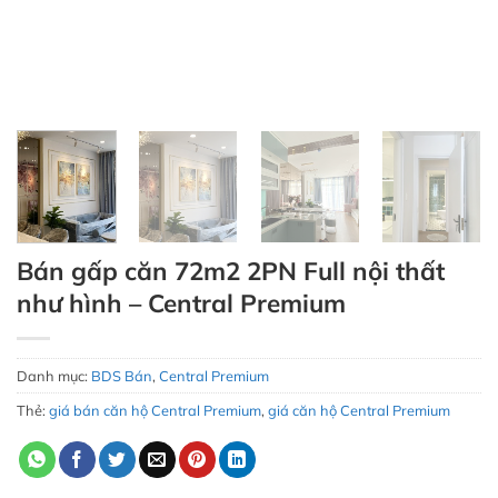
Bán gấp căn 72m2 2PN Full nội thất
như hình – Central Premium
Danh mục:
BDS Bán
,
Central Premium
Thẻ:
giá bán căn hộ Central Premium
,
giá căn hộ Central Premium