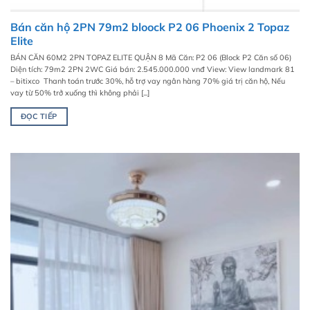
Bán căn hộ 2PN 79m2 bloock P2 06 Phoenix 2 Topaz
Elite
BÁN CĂN 60M2 2PN TOPAZ ELITE QUẬN 8 Mã Căn: P2 06 (Block P2 Căn số 06)
Diện tích: 79m2 2PN 2WC Giá bán: 2.545.000.000 vnđ View: View landmark 81
– bitixco Thanh toán trước 30%, hỗ trợ vay ngân hàng 70% giá trị căn hộ, Nếu
vay từ 50% trở xuống thì không phải [...]
ĐỌC TIẾP