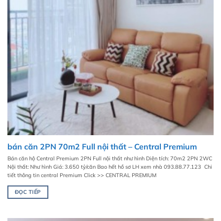
bán căn 2PN 70m2 Full nội thất – Central Premium
Bán căn hộ Central Premium 2PN Full nội thất như hình Diện tích: 70m2 2PN 2WC
Nội thất: Như hình Giá: 3.650 tỷ/căn Bao hết hồ sơ LH xem nhà 093.88.77.123 Chi
tiết thông tin central Premium Click >> CENTRAL PREMIUM
ĐỌC TIẾP