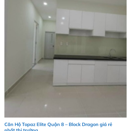
Căn Hộ Topaz Elite Quận 8 – Block Dragon giá rẻ
nhất thị trường