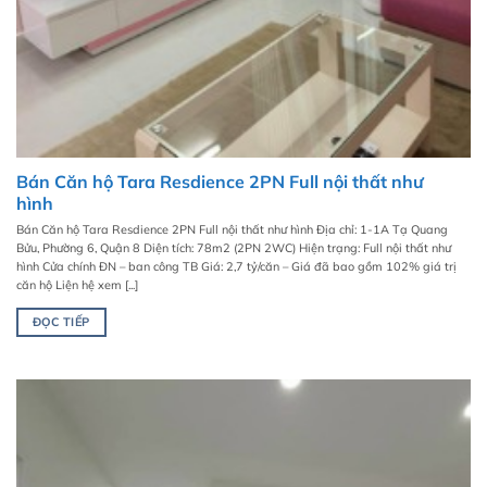
Bán Căn hộ Tara Resdience 2PN Full nội thất như
hình
Bán Căn hộ Tara Resdience 2PN Full nội thất như hình Địa chỉ: 1-1A Tạ Quang
Bửu, Phường 6, Quận 8 Diện tích: 78m2 (2PN 2WC) Hiện trạng: Full nội thất như
hình Cửa chính ĐN – ban công TB Giá: 2,7 tỷ/căn – Giá đã bao gồm 102% giá trị
căn hộ Liện hệ xem [...]
ĐỌC TIẾP