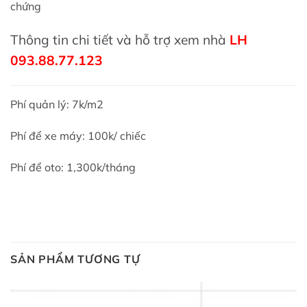
chứng
Thông tin chi tiết và hỗ trợ xem nhà
LH
093.88.77.123
Phí quản lý: 7k/m2
Phí để xe máy: 100k/ chiếc
Phí để oto: 1,300k/tháng
SẢN PHẨM TƯƠNG TỰ