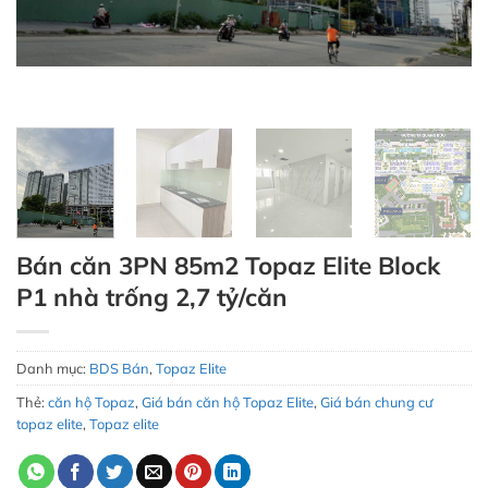
Bán căn 3PN 85m2 Topaz Elite Block
P1 nhà trống 2,7 tỷ/căn
Danh mục:
BDS Bán
,
Topaz Elite
Thẻ:
căn hộ Topaz
,
Giá bán căn hộ Topaz Elite
,
Giá bán chung cư
topaz elite
,
Topaz elite